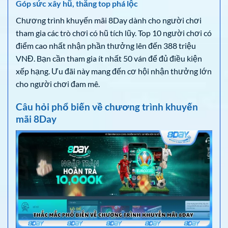
Góp sức xây hũ, thắng top phá lộc
Chương trình khuyến mãi 8Day dành cho người chơi
tham gia các trò chơi có hũ tích lũy. Top 10 người chơi có
điểm cao nhất nhận phần thưởng lên đến 388 triệu
VNĐ. Bạn cần tham gia ít nhất 50 ván để đủ điều kiện
xếp hạng. Ưu đãi này mang đến cơ hội nhận thưởng lớn
cho người chơi đam mê.
Câu hỏi phổ biến về chương trình khuyến
mãi 8Day