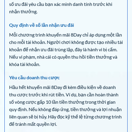
số ưu đãi yêu cầu bạn xác minh danh tính trước khi
nhận thưởng.
Quy định về số lần nhận ưu đãi
Mỗi chương trình khuyến mãi 8Day chỉ áp dụng một lần
cho mỗi tài khoản. Người chơi không được tạo nhiều tài
khoản để nhận ưu đãi trùng lặp, đây là hành vi bị cấm.
Nếu vi phạm, nhà cái có quyền thu hồi tiền thưởng và
khóa tài khoản.
Yêu cầu doanh thu cược
Hầu hết khuyến mãi 8Day đi kèm điều kiện về doanh
thu cược trước khi rút tiền. Ví dụ, bạn cần hoàn thành
số vòng cược gấp 10 lần tiền thưởng trong thời gian
quy định. Nếu không đáp ứng, tiền thưởng và lợi nhuận
liên quan sẽ bị hủy. Hãy đọc kỹ thể lệ từng chương trình
để tránh mất quyền lợi.