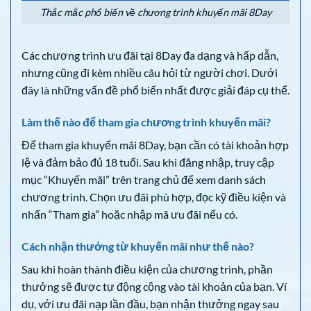
Thắc mắc phổ biến về chương trình khuyến mãi 8Day
Các chương trình ưu đãi tại 8Day đa dạng và hấp dẫn,
nhưng cũng đi kèm nhiều câu hỏi từ người chơi. Dưới
đây là những vấn đề phổ biến nhất được giải đáp cụ thể.
Làm thế nào để tham gia chương trình khuyến mãi?
Để tham gia khuyến mãi 8Day, bạn cần có tài khoản hợp
lệ và đảm bảo đủ 18 tuổi. Sau khi đăng nhập, truy cập
mục “Khuyến mãi” trên trang chủ để xem danh sách
chương trình. Chọn ưu đãi phù hợp, đọc kỹ điều kiện và
nhấn “Tham gia” hoặc nhập mã ưu đãi nếu có.
Cách nhận thưởng từ khuyến mãi như thế nào?
Sau khi hoàn thành điều kiện của chương trình, phần
thưởng sẽ được tự động cộng vào tài khoản của bạn. Ví
dụ, với ưu đãi nạp lần đầu, bạn nhận thưởng ngay sau