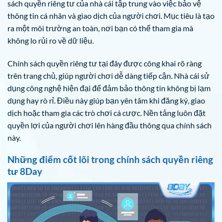
sách quyền riêng tư của nhà cái tập trung vào việc bảo vệ
thông tin cá nhân và giao dịch của người chơi. Mục tiêu là tạo
ra một môi trường an toàn, nơi bạn có thể tham gia mà
không lo rủi ro về dữ liệu.
Chính sách quyền riêng tư tại đây được công khai rõ ràng
trên trang chủ, giúp người chơi dễ dàng tiếp cận. Nhà cái sử
dụng công nghệ hiện đại để đảm bảo thông tin không bị lạm
dụng hay rò rỉ. Điều này giúp bạn yên tâm khi đăng ký, giao
dịch hoặc tham gia các trò chơi cá cược. Nền tảng luôn đặt
quyền lợi của người chơi lên hàng đầu thông qua chính sách
này.
Những điểm cốt lõi trong chính sách quyền riêng
tư 8Day