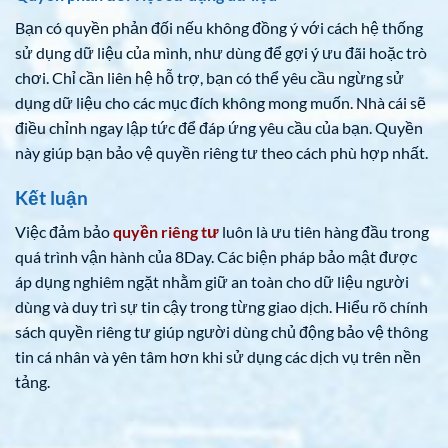
Bạn có quyền phản đối nếu không đồng ý với cách hệ thống
sử dụng dữ liệu của mình, như dùng để gợi ý ưu đãi hoặc trò
chơi. Chỉ cần liên hệ hỗ trợ, bạn có thể yêu cầu ngừng sử
dụng dữ liệu cho các mục đích không mong muốn. Nhà cái sẽ
điều chỉnh ngay lập tức để đáp ứng yêu cầu của bạn. Quyền
này giúp bạn bảo vệ quyền riêng tư theo cách phù hợp nhất.
Kết luận
Việc đảm bảo
quyền riêng tư
luôn là ưu tiên hàng đầu trong
quá trình vận hành của 8Day. Các biện pháp bảo mật được
áp dụng nghiêm ngặt nhằm giữ an toàn cho dữ liệu người
dùng và duy trì sự tin cậy trong từng giao dịch. Hiểu rõ chính
sách quyền riêng tư giúp người dùng chủ động bảo vệ thông
tin cá nhân và yên tâm hơn khi sử dụng các dịch vụ trên nền
tảng.