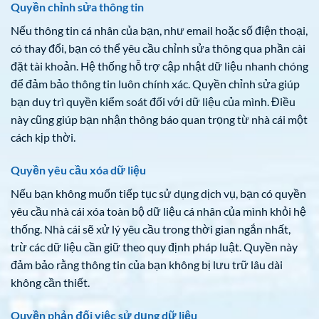
Quyền chỉnh sửa thông tin
Nếu thông tin cá nhân của bạn, như email hoặc số điện thoại,
có thay đổi, bạn có thể yêu cầu chỉnh sửa thông qua phần cài
đặt tài khoản. Hệ thống hỗ trợ cập nhật dữ liệu nhanh chóng
để đảm bảo thông tin luôn chính xác. Quyền chỉnh sửa giúp
bạn duy trì quyền kiểm soát đối với dữ liệu của mình. Điều
này cũng giúp bạn nhận thông báo quan trọng từ nhà cái một
cách kịp thời.
Quyền yêu cầu xóa dữ liệu
Nếu bạn không muốn tiếp tục sử dụng dịch vụ, bạn có quyền
yêu cầu nhà cái xóa toàn bộ dữ liệu cá nhân của mình khỏi hệ
thống. Nhà cái sẽ xử lý yêu cầu trong thời gian ngắn nhất,
trừ các dữ liệu cần giữ theo quy định pháp luật. Quyền này
đảm bảo rằng thông tin của bạn không bị lưu trữ lâu dài
không cần thiết.
Quyền phản đối việc sử dụng dữ liệu