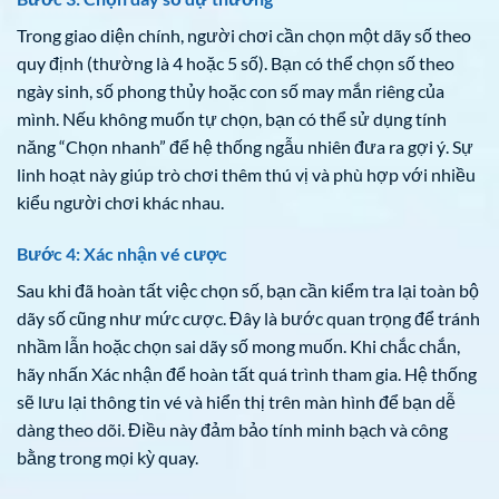
Trong giao diện chính, người chơi cần chọn một dãy số theo
quy định (thường là 4 hoặc 5 số). Bạn có thể chọn số theo
ngày sinh, số phong thủy hoặc con số may mắn riêng của
mình. Nếu không muốn tự chọn, bạn có thể sử dụng tính
năng “Chọn nhanh” để hệ thống ngẫu nhiên đưa ra gợi ý. Sự
linh hoạt này giúp trò chơi thêm thú vị và phù hợp với nhiều
kiểu người chơi khác nhau.
Bước 4: Xác nhận vé cược
Sau khi đã hoàn tất việc chọn số, bạn cần kiểm tra lại toàn bộ
dãy số cũng như mức cược. Đây là bước quan trọng để tránh
nhầm lẫn hoặc chọn sai dãy số mong muốn. Khi chắc chắn,
hãy nhấn Xác nhận để hoàn tất quá trình tham gia. Hệ thống
sẽ lưu lại thông tin vé và hiển thị trên màn hình để bạn dễ
dàng theo dõi. Điều này đảm bảo tính minh bạch và công
bằng trong mọi kỳ quay.