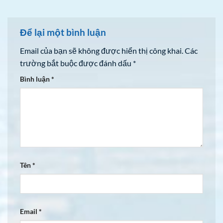
Để lại một bình luận
Email của bạn sẽ không được hiển thị công khai.
Các
trường bắt buộc được đánh dấu
*
Bình luận
*
Tên
*
Email
*