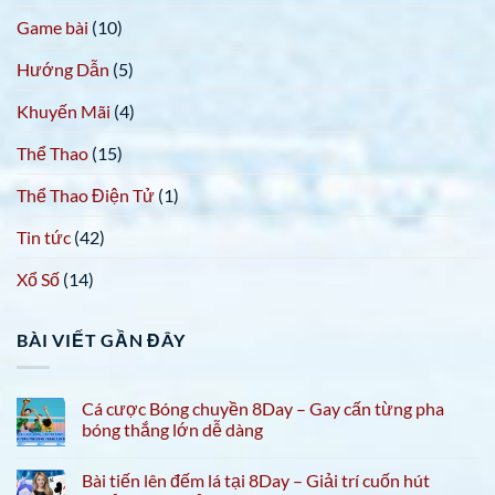
Game bài
(10)
Hướng Dẫn
(5)
Khuyến Mãi
(4)
Thể Thao
(15)
Thể Thao Điện Tử
(1)
Tin tức
(42)
Xổ Số
(14)
BÀI VIẾT GẦN ĐÂY
Cá cược Bóng chuyền 8Day – Gay cấn từng pha
bóng thắng lớn dễ dàng
Bài tiến lên đếm lá tại 8Day – Giải trí cuốn hút