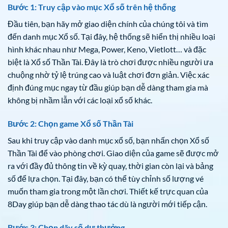
Bước 1: Truy cập vào mục Xổ số trên hệ thống
Đầu tiên, bạn hãy mở giao diện chính của chúng tôi và tìm
đến danh mục Xổ số. Tại đây, hệ thống sẽ hiển thị nhiều loại
hình khác nhau như Mega, Power, Keno, Vietlott… và đặc
biệt là Xổ số Thần Tài. Đây là trò chơi được nhiều người ưa
chuộng nhờ tỷ lệ trúng cao và luật chơi đơn giản. Việc xác
định đúng mục ngay từ đầu giúp bạn dễ dàng tham gia mà
không bị nhầm lẫn với các loại xổ số khác.
Bước 2: Chọn game Xổ số Thần Tài
Sau khi truy cập vào danh mục xổ số, bạn nhấn chọn Xổ số
Thần Tài để vào phòng chơi. Giao diện của game sẽ được mở
ra với đầy đủ thông tin về kỳ quay, thời gian còn lại và bảng
số để lựa chọn. Tại đây, bạn có thể tùy chỉnh số lượng vé
muốn tham gia trong một lần chơi. Thiết kế trực quan của
8Day giúp bạn dễ dàng thao tác dù là người mới tiếp cận.
Bước 3: Chọn dãy số dự thưởng