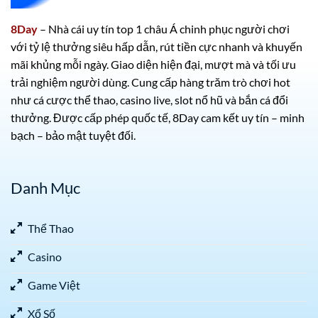
8Day
– Nhà cái uy tín top 1 châu Á chinh phục người chơi
với tỷ lệ thưởng siêu hấp dẫn, rút tiền cực nhanh và khuyến
mãi khủng mỗi ngày. Giao diện hiện đại, mượt mà và tối ưu
trải nghiệm người dùng. Cung cấp hàng trăm trò chơi hot
như cá cược thể thao, casino live, slot nổ hũ và bắn cá đổi
thưởng. Được cấp phép quốc tế, 8Day cam kết uy tín – minh
bạch – bảo mật tuyệt đối.
Danh Mục
Thể Thao
Casino
Game Việt
Xổ Số