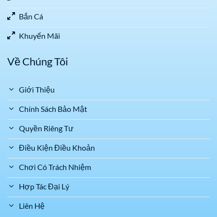
Bắn Cá
Khuyến Mãi
Về Chúng Tôi
Giới Thiệu
Chính Sách Bảo Mật
Quyền Riêng Tư
Điều Kiện Điều Khoản
Chơi Có Trách Nhiệm
Hợp Tác Đại Lý
Liên Hệ