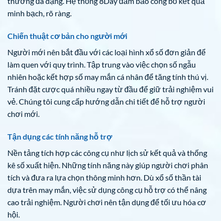
thưởng đa dạng. Hệ thống 8Day đảm bảo công bố kết quả
minh bạch, rõ ràng.
Chiến thuật cơ bản cho người mới
Người mới nên bắt đầu với các loại hình xổ số đơn giản để
làm quen với quy trình. Tập trung vào việc chọn số ngẫu
nhiên hoặc kết hợp số may mắn cá nhân để tăng tính thú vị.
Tránh đặt cược quá nhiều ngay từ đầu để giữ trải nghiệm vui
vẻ. Chúng tôi cung cấp hướng dẫn chi tiết để hỗ trợ người
chơi mới.
Tận dụng các tính năng hỗ trợ
Nền tảng tích hợp các công cụ như lịch sử kết quả và thống
kê số xuất hiện. Những tính năng này giúp người chơi phân
tích và đưa ra lựa chọn thông minh hơn. Dù xổ số thần tài
dựa trên may mắn, việc sử dụng công cụ hỗ trợ có thể nâng
cao trải nghiệm. Người chơi nên tận dụng để tối ưu hóa cơ
hội.