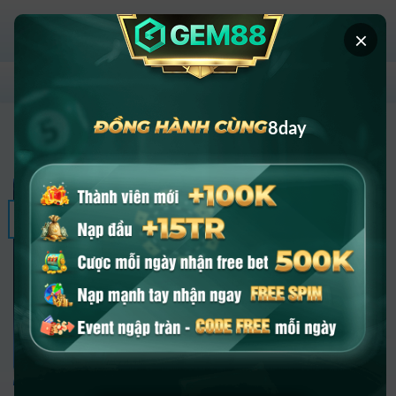
Chuyển
đến
×
nội
dung
ĐĂNG KÝ
8day
LƯU TRỮ DANH MỤC:
XỔ SỐ
25
Th8