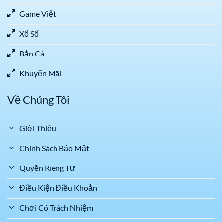
Game Việt
Xổ Số
Bắn Cá
Khuyến Mãi
Về Chúng Tôi
Giới Thiệu
Chính Sách Bảo Mật
Quyền Riêng Tư
Điều Kiện Điều Khoản
Chơi Có Trách Nhiệm