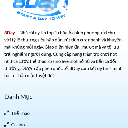
8Day
– Nhà cái uy tín top 1 châu Á chinh phục người chơi
với tỷ lệ thưởng siêu hấp dẫn, rút tiền cực nhanh và khuyến
mãi khủng mỗi ngày. Giao diện hiện đại, mượt mà và tối ưu
trải nghiệm người dùng. Cung cấp hàng trăm trò chơi hot
như cá cược thể thao, casino live, slot nổ hũ và bắn cá đổi
thưởng. Được cấp phép quốc tế, 8Day cam kết uy tín – minh
bạch – bảo mật tuyệt đối.
Danh Mục
Thể Thao
Casino