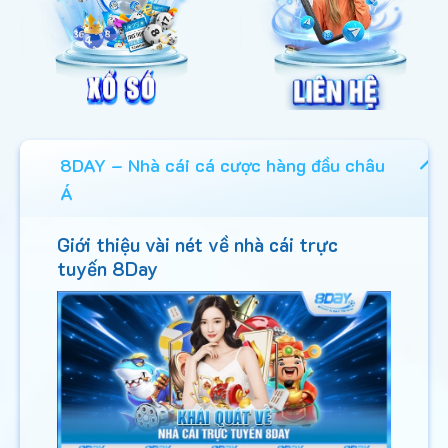
8DAY – Nhà cái cá cược hàng đầu châu
Á
Giới thiệu vài nét về nhà cái trực
tuyến 8Day