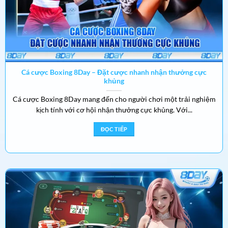
đoạn này, nhà cái đã đạt được cột mốc 100.000
thành viên đăng ký chỉ sau 2 năm hoạt động.
Giai đoạn mở rộng (2015-2020)
Từ năm 2015, nhà cái bắt đầu mở rộng thị
trường, hợp tác với các nhà cung cấp game hàng
Cá cược Boxing 8Day – Đặt cược nhanh nhận thưởng cực
đầu như Asia Gaming, Microgaming và Pragmatic
khủng
Play. Năm 2018, 8Day ra mắt ứng dụng di động
Cá cược Boxing 8Day mang đến cho người chơi một trải nghiệm
cho iOS và Android, đạt 500.000 lượt tải vào
kịch tính với cơ hội nhận thưởng cực khủng. Với...
năm đầu. Đến năm 2020, nhà cái ghi dấu ấn với
1 triệu thành viên, khẳng định vị thế vững chắc
ĐỌC TIẾP
trên thị trường.
Giai đoạn tăng trưởng mạnh mẽ (2020-2025)
Từ 2020 đến 2025, 8 Day tiếp tục phát triển
mạnh mẽ, mở rộng thị trường sang các quốc gia
Đông Nam Á như Thái Lan, Indonesia. Nhà cái
tích hợp công nghệ AI để giám sát giao dịch,