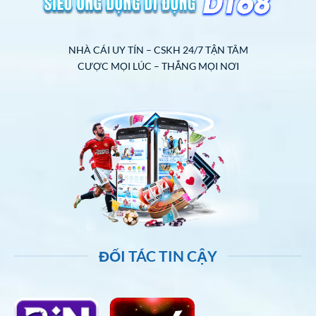
NHÀ CÁI UY TÍN – CSKH 24/7 TẬN TÂM
Cách đăng ký tài khoản 8 Day nhanh chóng nhất
CƯỢC MỌI LÚC – THẮNG MỌI NƠI
Việc tạo tài khoản tại 8Day được thiết kế để
giúp bạn nhanh chóng bước vào thế giới giải trí
mà không gặp bất kỳ trở ngại nào. Dưới đây là
các bước chi tiết để bạn sở hữu tài khoản và bắt
đầu hành trình cá cược tại 8 Day.
Bước 1: Truy cập vào cổng giải trí của 8 Day
Đầu tiên, mở trình duyệt hoặc ứng dụng trên
thiết bị của bạn và truy cập vào trang chủ chính
ĐỐI TÁC TIN CẬY
thức của nhà cái qua đường link an toàn. Trên
giao diện chính, bạn sẽ thấy nút “Đăng ký” nổi
bật ở góc trên cùng, thường được thiết kế với