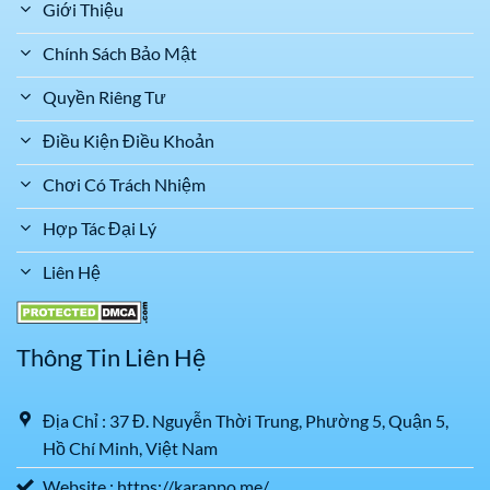
Giới Thiệu
Chính Sách Bảo Mật
Quyền Riêng Tư
Hướng dẫn quy trình nạp rút tiền tiện lợi và an
Điều Kiện Điều Khoản
toàn tại 8 Day
Chơi Có Trách Nhiệm
Hợp Tác Đại Lý
8Day luôn đặt bảo mật và sự thuận tiện lên hàng
đầu trong các giao dịch nạp rút tiền, đảm bảo
Liên Hệ
người chơi có trải nghiệm mượt mà. Dưới đây là
hướng dẫn chi tiết từng bước để nạp và rút tiền,
giúp bạn thực hiện giao dịch một cách dễ dàng.
Thông Tin Liên Hệ
Cách nạp tiền vào tài khoản 8 Day
Địa Chỉ : 37 Đ. Nguyễn Thời Trung, Phường 5, Quận 5,
Nạp tiền vào tài khoản 8Day là bước quan trọng
Hồ Chí Minh, Việt Nam
để bắt đầu hành trình cá cược, với quy trình đơn
giản và an toàn.
Website : https://karappo.me/